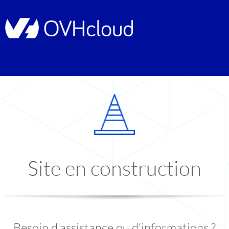
Site en construction
Besoin d'assistance ou d'informations ?